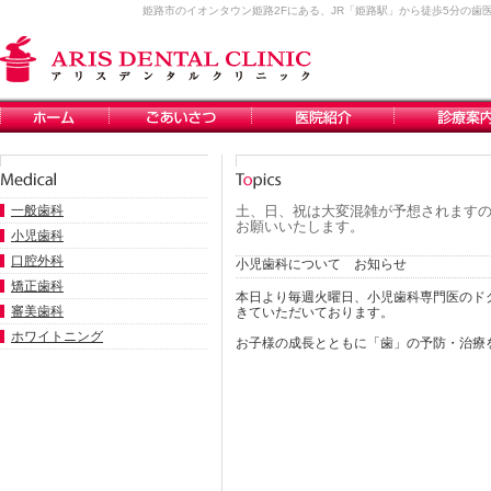
姫路市のイオンタウン姫路2Fにある、JR「姫路駅」から徒歩5分の
一般歯科
土、日、祝は大変混雑が予想されますの
お願いいたします。
小児歯科
口腔外科
小児歯科について お知らせ
矯正歯科
本日より毎週火曜日、小児歯科専門医のド
審美歯科
きていただいております。
ホワイトニング
お子様の成長とともに「歯」の予防・治療