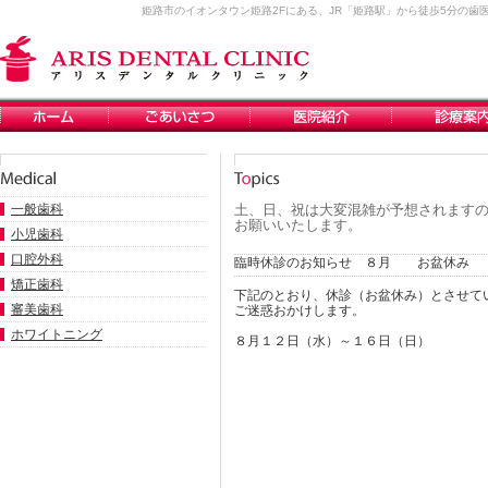
姫路市のイオンタウン姫路2Fにある、JR「姫路駅」から徒歩5分の
一般歯科
土、日、祝は大変混雑が予想されますの
お願いいたします。
小児歯科
口腔外科
臨時休診のお知らせ ８月 お盆休み
矯正歯科
下記のとおり、休診（お盆休み）とさせて
審美歯科
ご迷惑おかけします。
ホワイトニング
８月１２日（水）～１６日（日）